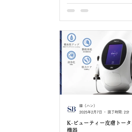
韓（ハン）
2025年2月7日
読了時間: 2分
K-ビューティー皮膚トー
機器