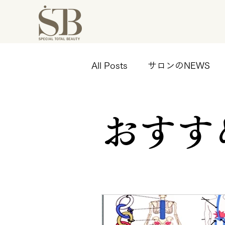
All Posts
サロンのNEWS
おすす