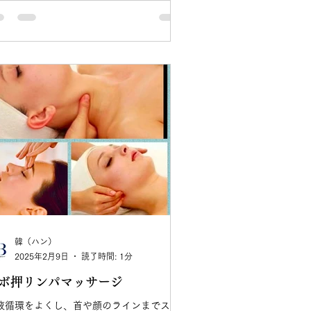
韓（ハン）
2025年2月9日
読了時間: 1分
ボ押リンパマッサージ
液循環をよくし、首や顔のラインまでスリ