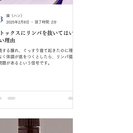
韓（ハン）
2025年2月8日
読了時間: 2分
トックスにリンパを抜いてはいけ
い理由
続する腫れ、ぐっすり寝て起きたのに理由
なく体調が底をつくとしたら、リンパ循環
問題があるという信号です。