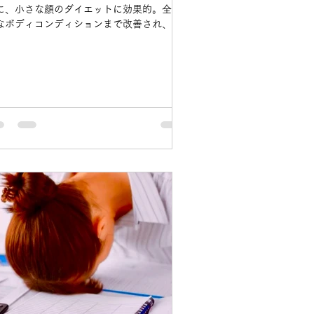
に、小さな顔のダイエットに効果的。全体
なボディコンディションまで改善され、首
顔のラインまでスリムになる効果がありま
。