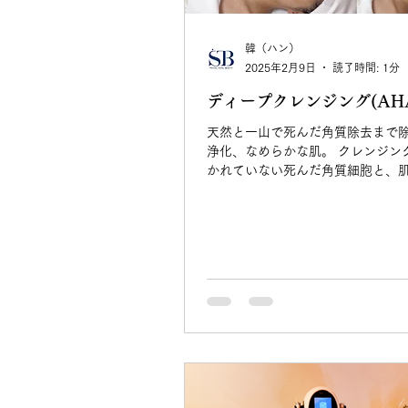
韓（ハン）
2025年2月9日
読了時間: 1分
ディープクレンジング(AH
天然と一山で死んだ角質除去まで
浄化、なめらかな肌。 クレンジン
かれていない死んだ角質細胞と、
を人為的に除去し、肌の色を明る
すること。