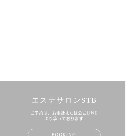
エステサロンSTB
ご予約は、お電話または公式LINE
より承っております
BOOKING