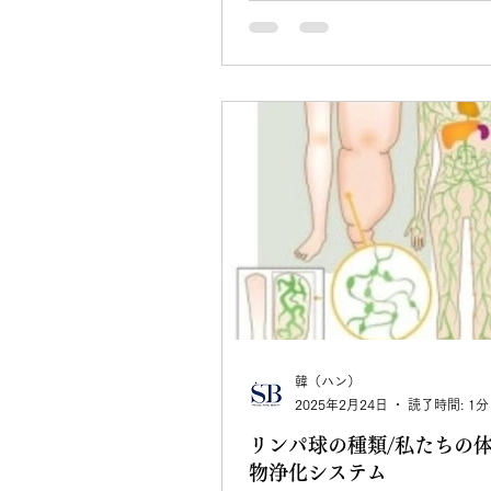
韓（ハン）
2025年2月24日
読了時間: 1分
リンパ球の種類/私たちの
物浄化システム