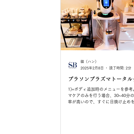
韓（ハン）
2025年2月8日
読了時間: 2分
プラソンプラズマトータル
1)+ボディ追加時のメニューを参考
マケアのみを行う場合、30~40分
率が高いので、すぐに日焼け止め
も、帽子やサングラス/マスクなど
ください！