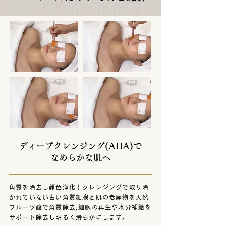
ディープクレンジング(AHA)で
なめらかな肌へ
角質を除去し顔色浄化！クレンジングで取り除
かれていない古い角質細胞と肌の老廃物を天然
フルーツ酸で角質除去,細胞の再生や水分補給を
サポート除去し明るく滑らかにします。