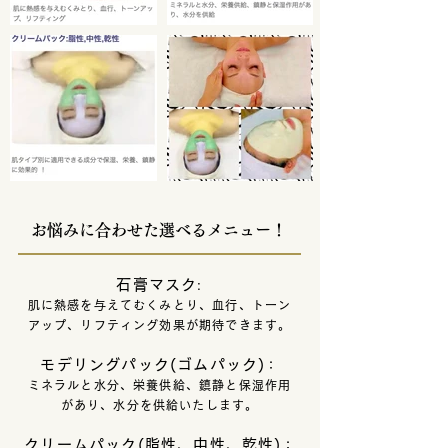
お悩みに合わせた選べるメニュー！
石膏マスク
:
肌に熱感を与えてむくみとり、血行、トーン
アップ、リフティング効果が期待できます。
モデリングパック(ゴムパック)
：
ミネラルと水分、栄養供給、鎮静と保湿作用
があり、水分を供給いたします。
クリームパック(脂性、中性、乾性)
：