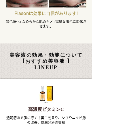
Plasonは効果に自信があります!
顔色浄化+なめらかな肌のキメ+完璧な肌色に変化さ
せます。
美容液の効果・効能について
​【おすすめ美容液 】
​LINEUP
高濃度ビタミンC
透明感ある肌に導く！美白効果や、シワやニキビ跡
の改善、皮脂分泌の抑制