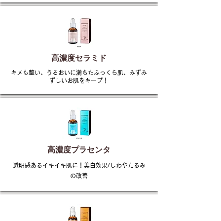
高濃度セラミド
キメも整い、うるおいに満ちたふっくら肌、みずみ
ずしいお肌をキープ！
高濃度プラセンタ
透明感あるイキイキ肌に！美白効果/しわやたるみ
の改善