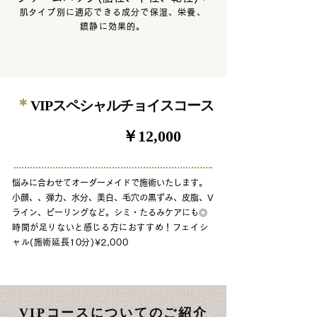
​肌タイプ別に適応できる成分で保湿、栄養、
鎮静に効果的。
＊
VIPスペシャルチョイスコース
￥12,000
90分
悩みに合わせてオーダーメイドで施術いたします。
小顔、、弾力、水分、美白、毛穴の黒ずみ、皮脂、V
ライン、ピーリングなど。シミ・たるみケアにも◎
時間が足りないと感じる方に
おすすめ
！フェイシ
ャル
(施術延長10分)¥2,000
VIPコースについてのご紹介