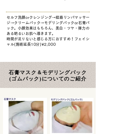
セルフ洗顔orクレンジング→経絡リンパマッサー
ジ→クリームパック→モデリングパックor石膏パ
ック。小顔効果はもちろん、美白・ツヤ・弾力の
ある明るいお肌へ導きます。
時間が足りないと感じる方に
おすすめ
！フェイシ
ャル
(施術延長10分)¥2,000
石膏マスク＆モデリングパック
(ゴムパック)についてのご紹介