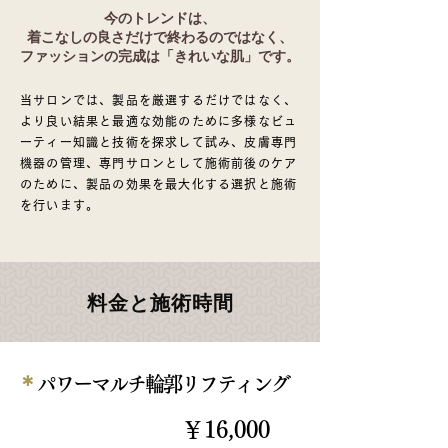
今のトレンドは、
着こなしの良さだけで終わるのではなく、
ファッションの完成は「きれいな肌」です。
当サロンでは、製品を厳選するだけではなく、
より良い結果と最適な効能のために多様なビュ
ーティー知識と技術を探求して試み、皮膚専門
機器の管理、専門サロンとして施術前後のケア
のために、製品の効果を最大化する選択と施術
を行います。
料金と施術時間
＊
パワーマルチ輪郭リフティング
￥16,000
120分