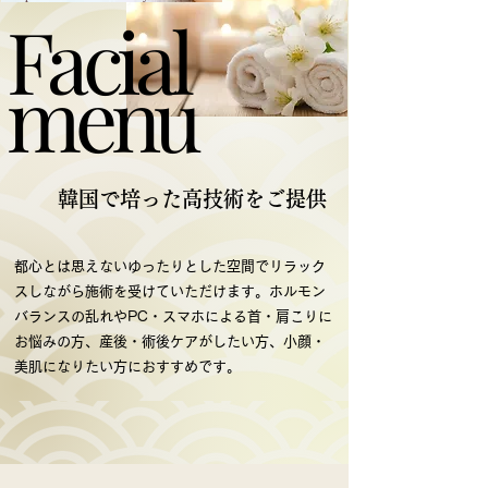
Facial
Facial
menu
menu
韓国で培った高技術をご提供
都心とは思えないゆったりとした空間でリラック
スしながら施術を受けていただけます。ホルモン
バランスの乱れやPC・スマホによる首・肩こりに
お悩みの方、産後・術後ケアがしたい方、小顔・
美肌になりたい方におすすめです。