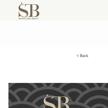
< Back