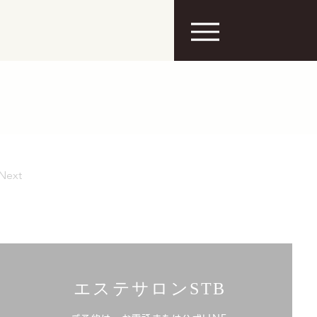
Next
エステサロンSTB