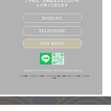
ご予約は、お電話または公式LINE
より承っております
BOOKING
TELEPHONE
SITE MENU
Copyright © TOTAL BEAUTY SALON All Rights Reserved.
- エステ新宿 - リンパマッサージ東京 - リンパマッサージ新宿 - 経絡リンパマッサージ新宿 - エステサロ
ン新宿