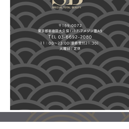
〒169-0072
東京都新宿区大久保1-17-7メゾン豊A9
TEL 03-6692-2080
​11：00～23:00(最終受付21:30)
火曜日：定休​