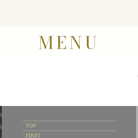
MENU
TOP
FIRST