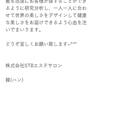
最も迅速にお客様が接することができ
るように研究分析し、一人一人に合わ
せて世界の美しさをデザインして健康
な美しさをお届けできるよう心血を注
いでまいります。
どうぞ宜しくお願い致します~^^*
株式会社STBエステサロン
韓(ハン)