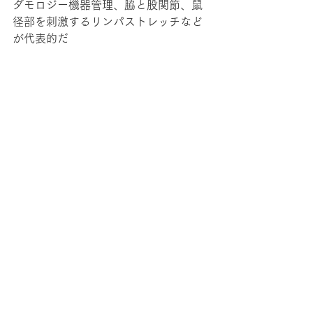
ダモロジー機器管理、脇と股関節、鼠
径部を刺激するリンパストレッチなど
が代表的だ