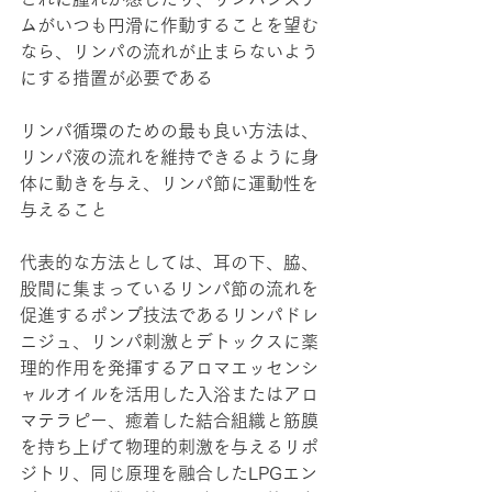
ムがいつも円滑に作動することを望む
なら、リンパの流れが止まらないよう
にする措置が必要である
リンパ循環のための最も良い方法は、
リンパ液の流れを維持できるように身
体に動きを与え、リンパ節に運動性を
与えること
代表的な方法としては、耳の下、脇、
股間に集まっているリンパ節の流れを
促進するポンプ技法であるリンパドレ
ニジュ、リンパ刺激とデトックスに薬
理的作用を発揮するアロマエッセンシ
ャルオイルを活用した入浴またはアロ
マテラピー、癒着した結合組織と筋膜
を持ち上げて物理的刺激を与えるリポ
ジトリ、同じ原理を融合したLPGエン