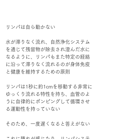
リンパは自ら動かない
水が滞りなく流れ、自然浄化システム
を通じて残留物が除去され澄んだ水に
なるように、リンパもまた特定の経絡
に沿って滞りなく流れるのが身体免疫
と健康を維持するための原則
リンパは1秒に約1cmを移動する非常に
ゆっくり流れる特性を持ち、血管のよ
うに自律的にポンピングして循環させ
る運動性を持っていない
そのため、一度遅くなると答えがない
これに腫れが感じたり、リンパシステ