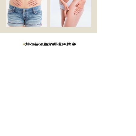
*
荷尔蒙平衡护理淋巴按摩
￥12,000
90分钟
￥16,000
120分钟
￥24,000
180分钟
通过平衡激素水平，从根本上解决产后调理、术后
调理、感冒肿胀、改善血液循环等女性困扰。
推荐
给那些觉得时间不够的人
！身体护理（延长
10分钟） ¥2,000