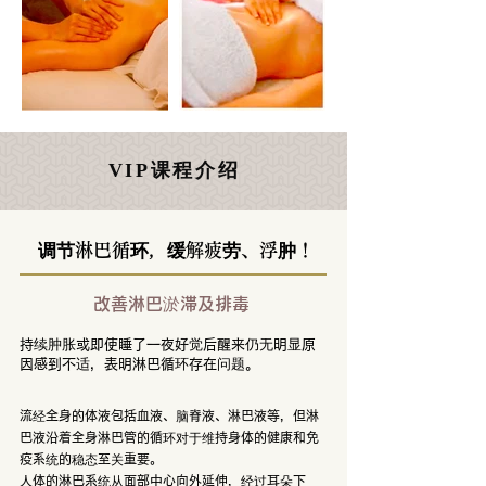
VIP课程介绍
调节淋巴循环，缓解疲劳、浮肿！
改善淋巴淤滞及排毒
持续肿胀或即使睡了一夜好觉后醒来仍无明显原
因感到不适，表明淋巴循环存在问题。
流经全身的体液包括血液、脑脊液、淋巴液等，但淋
巴液沿着全身淋巴管的循环对于维持身体的健康和免
疫系统的稳态至关重要。
人体的淋巴系统从面部中心向外延伸，经过耳朵下