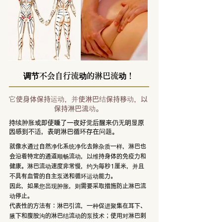
调节不会自行流动的淋巴流动！
它使身体保持运动，并使淋巴结保持移动，以
保持淋巴流动。
持续肿胀或即使睡了一夜好觉后醒来仍无明显原
因感到不适，表明淋巴循环存在问题。
就像水通过自然净化系统净化去除杂质一样，淋巴也
会沿着特定的通道顺畅流动，以维持身体的免疫力和
健康。淋巴流动速度非常慢，约为每秒1厘米，并且
不具有血管的自主泵送和循环运动能力。
因此，如果您出现肿胀，则需要采取措施防止淋巴流
动停止。
代表性的方法有：淋巴引流，一种促进聚集在耳下、
腋下和腹股沟的淋巴结流动的泵技术；使用对淋巴刺