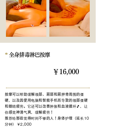
*
全身排毒淋巴按摩
￥16,000
120分钟
按摩可以帮助缓解颈部、肩部和肩胛骨周围的僵
硬，以及因使用电脑和智能手机而导致的颈部僵硬
和眼睛疲劳。它还可以改善肿胀和血液循环🎵，让
你感觉神清气爽，缓解疲劳！
推荐
给那些觉得时间不够的人
！身体护理（延长10
分钟） ¥2,000