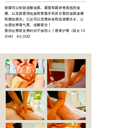
按摩可以帮助缓解颈部、肩部和肩胛骨周围的僵
硬，以及因使用电脑和智能手机而导致的颈部僵硬
和眼睛疲劳。它还可以改善肿胀和血液循环🎵，让
你感觉神清气爽，缓解疲劳！
推荐
给那些觉得时间不够的人
！身体护理（延长10
分钟） ¥2,000