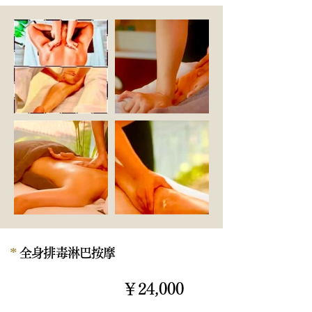
*
全身排毒淋巴按摩
￥24,000
180分钟