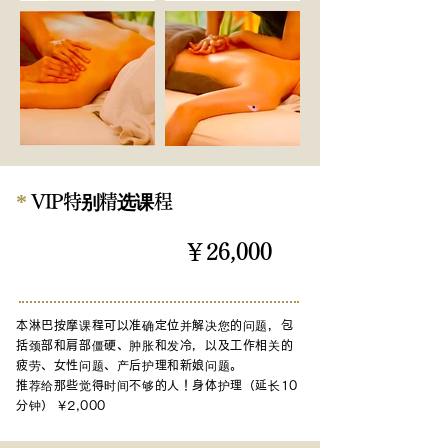
*
VIP特别精选课程
￥26,000
180分钟
本淋巴按摩课程可以准确定位并解决您的问题，包
括颈部和肩部僵硬、肿胀和发冷，以及工作相关的
疲劳、女性问题、产后护理和新娘问题。
推荐
给那些觉得时间不够的人
！身体护理（延长10
分钟） ¥2,000