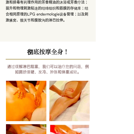
激和排毒有药理作用的芳香精油的沐浴或芳香疗法；
提升和物理刺激粘连的结缔组织和筋膜的存储库；结
合相同原理的LPG endermologie设备管理；以及刺
激腋窝、髋关节和腹股沟的淋巴拉伸。
彻底按摩全身！
通过缓解淋巴阻塞，我们可以治疗您的问题，例
如肩膀僵硬、发冷、肿胀和体重减轻。