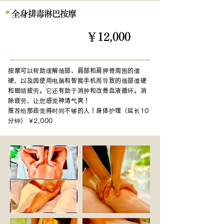
*
全身排毒淋巴按摩
￥12,000
90分钟
按摩可以帮助缓解颈部、肩部和肩胛骨周围的僵
硬，以及因使用电脑和智能手机而导致的颈部僵硬
和眼睛疲劳。它还有助于消肿和改善血液循环。消
除疲劳，让您感觉神清气爽！
推荐
给那些觉得时间不够的人
！身体护理（延长10
分钟） ¥2,000