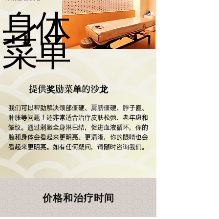
身体
身体
菜单
菜单
提供奖励菜单的沙龙
我们可以帮助解决颈部僵硬、肩膀僵硬、脖子直、
肿胀等问题！还非常适合治疗皮肤松弛、老年斑和
皱纹。通过刺激全身淋巴结，促进血液循环，你的
脸和身体会看起来更明亮、更清晰，你的眼睛也会
看起来更明亮。如有任何疑问，请随时咨询我们。
价格和治疗时间