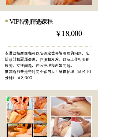
*
VIP特别精选课程
￥18,000
120分钟
本淋巴按摩课程可以准确定位并解决您的问题，包
括颈部和肩部僵硬、肿胀和发冷，以及工作相关的
疲劳、女性问题、产后护理和新娘问题。
推荐
给那些觉得时间不够的人
！身体护理（延长10
分钟） ¥2,000